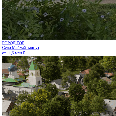
ГОРОД ГОР
Село Майма
5 минут
от 11,5 млн ₽