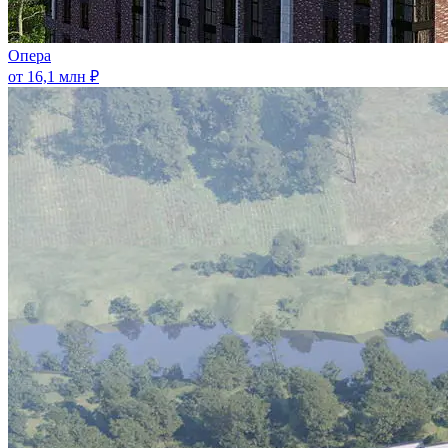
Опера
от 16,1 млн ₽