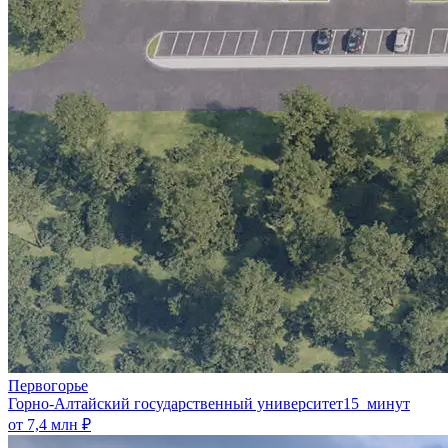
Первогорье
Горно-Алтайский государственный университет
15 минут
от 7,4 млн ₽