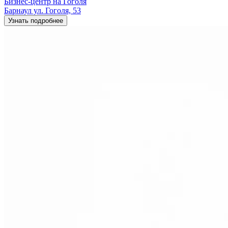
Бизнес-центр на Гоголя
Барнаул ул. Гоголя, 53
Узнать подробнее