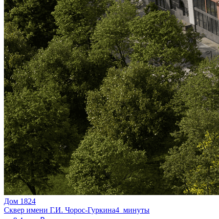
Дом 1824
Сквер имени Г.И. Чорос-Гуркина
4 минуты