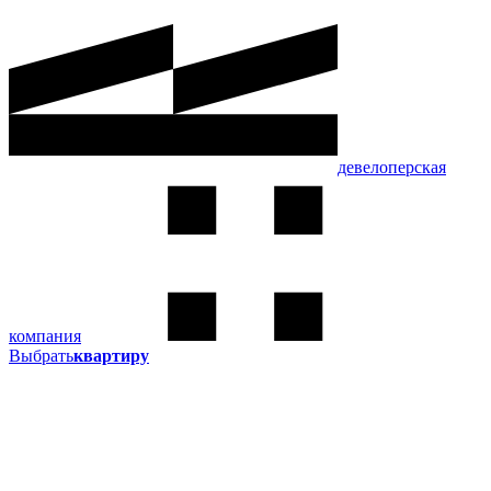
девелоперская
компания
Выбрать
квартиру