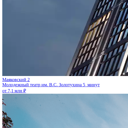
Маяковский 2
Молодежный театр им. В.С. Золотухина
5 минут
от 7,1 млн ₽