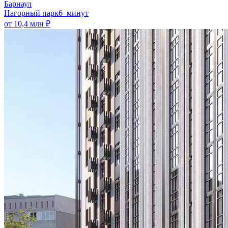
Барнаул
Нагорный парк
6 минут
от 10,4 млн ₽