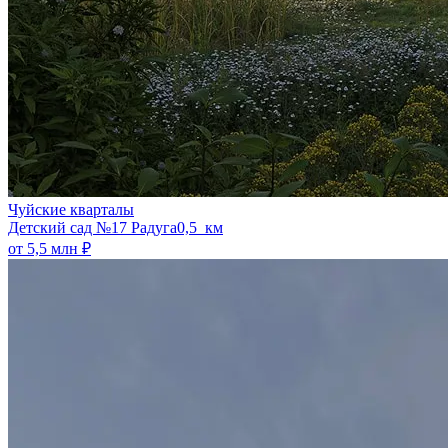
Чуйские кварталы
​Детский сад №17 Радуга
0,5 км
от 5,5 млн ₽