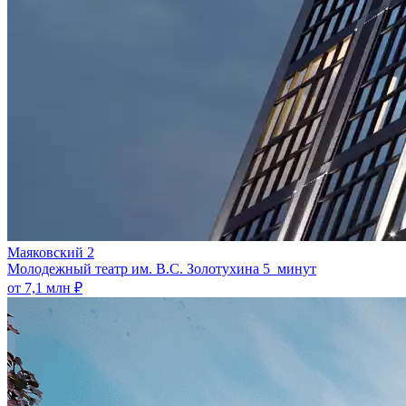
Маяковский 2
Молодежный театр им. В.С. Золотухина
5 минут
от 7,1 млн ₽