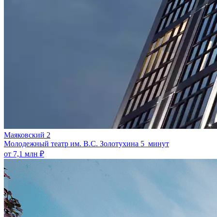
Маяковский 2
Молодежный театр им. В.С. Золотухина
5 минут
от 7,1 млн ₽