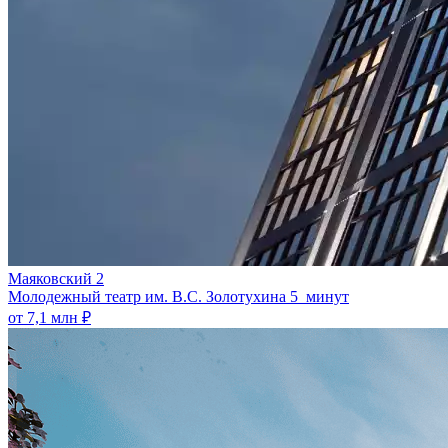
Маяковский 2
Молодежный театр им. В.С. Золотухина
5 минут
от 7,1 млн ₽