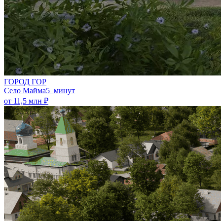
ГОРОД ГОР
Село Майма
5 минут
от 11,5 млн ₽