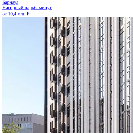
Барнаул
Нагорный парк
6 минут
от 10,4 млн ₽