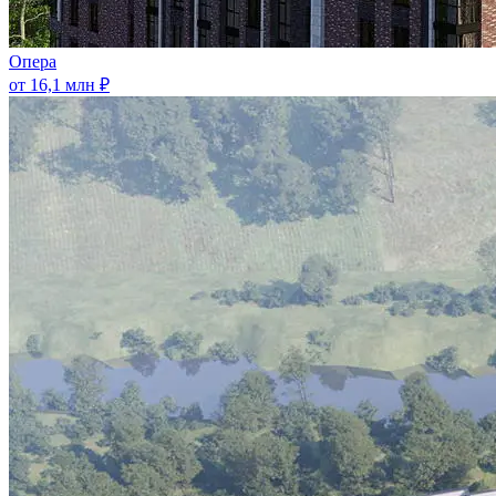
Опера
от 16,1 млн ₽