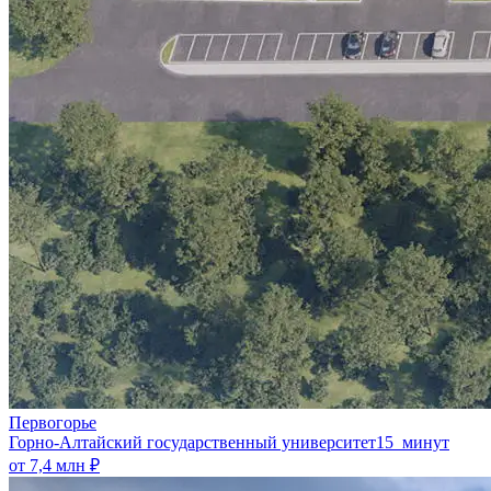
Первогорье
Горно-Алтайский государственный университет
15 минут
от 7,4 млн ₽