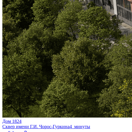
Дом 1824
Сквер имени Г.И. Чорос-Гуркина
4 минуты