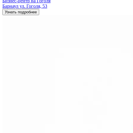
Бизнес-центр на Гоголя
Барнаул ул. Гоголя, 53
Узнать подробнее