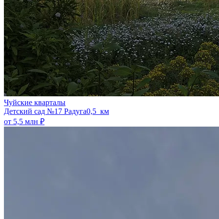
Чуйские кварталы
​Детский сад №17 Радуга
0,5 км
от 5,5 млн ₽