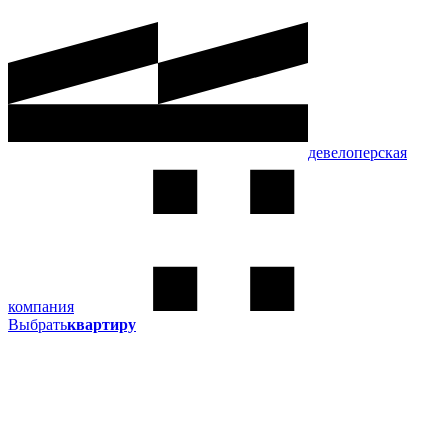
девелоперская
компания
Выбрать
квартиру