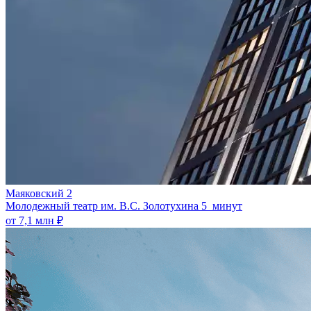
Маяковский 2
Молодежный театр им. В.С. Золотухина
5 минут
от 7,1 млн ₽