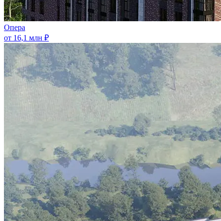
Опера
от 16,1 млн ₽