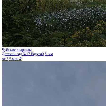
Чуйские кварталы
​Детский сад №17 Радуга
0,5 км
от 5,5 млн ₽