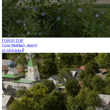
ГОРОД ГОР
Село Майма
5 минут
от 10,6 млн ₽