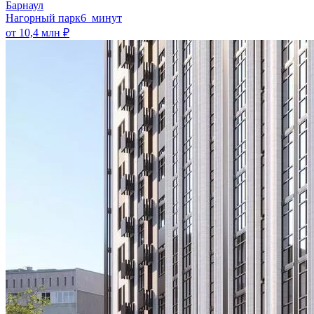
Барнаул
Нагорный парк
6 минут
от 10,4 млн ₽