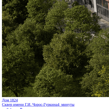
Дом 1824
Сквер имени Г.И. Чорос-Гуркина
4 минуты