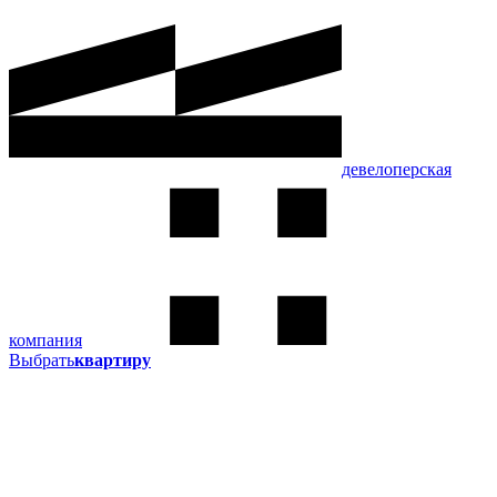
девелоперская
компания
Выбрать
квартиру