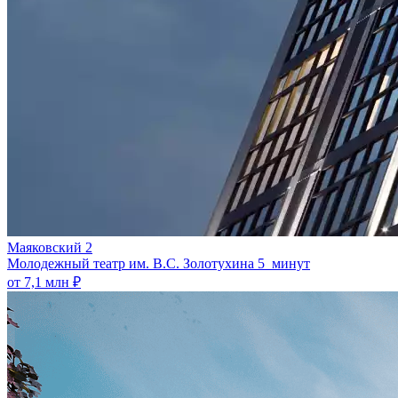
Маяковский 2
Молодежный театр им. В.С. Золотухина
5 минут
от 7,1 млн ₽