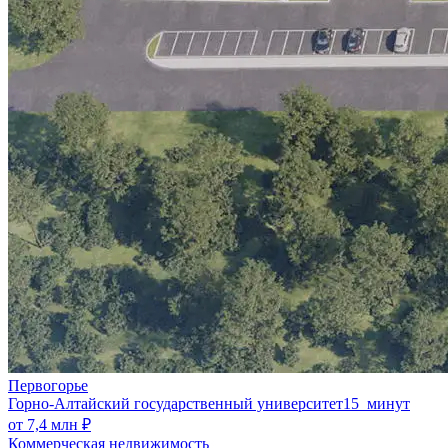
Первогорье
Горно-Алтайский государственный университет
15 минут
от 7,4 млн ₽
Коммерческая недвижимость