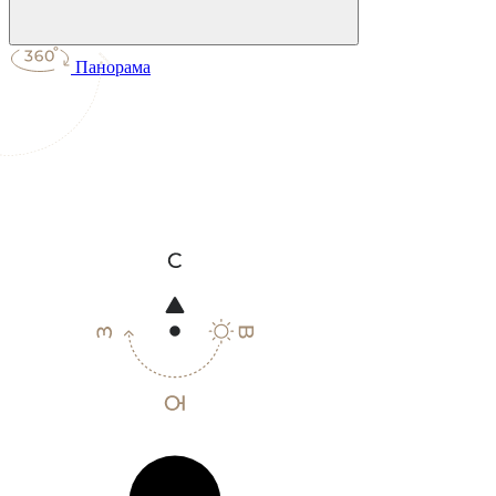
Панорама