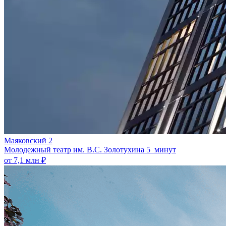
Маяковский 2
Молодежный театр им. В.С. Золотухина
5 минут
от 7,1 млн ₽