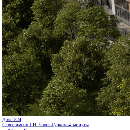
Дом 1824
Сквер имени Г.И. Чорос-Гуркина
4 минуты