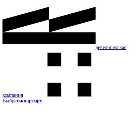
девелоперская
компания
Выбрать
квартиру