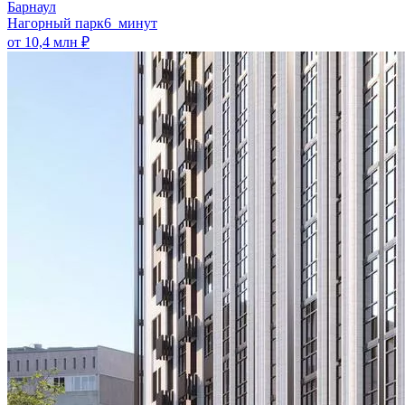
Барнаул
Нагорный парк
6 минут
от 10,4 млн ₽