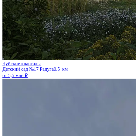
Чуйские кварталы
​Детский сад №17 Радуга
0,5 км
от 5,5 млн ₽