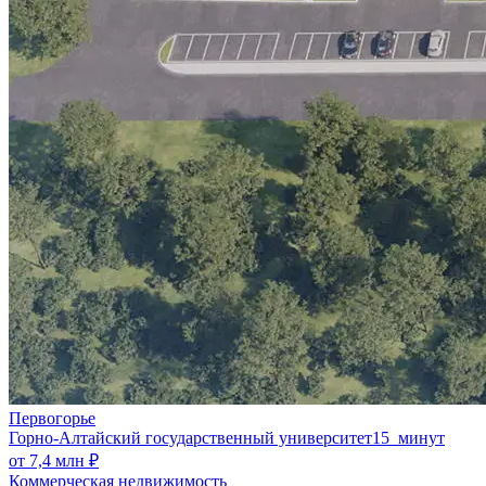
Первогорье
Горно-Алтайский государственный университет
15 минут
от 7,4 млн ₽
Коммерческая недвижимость