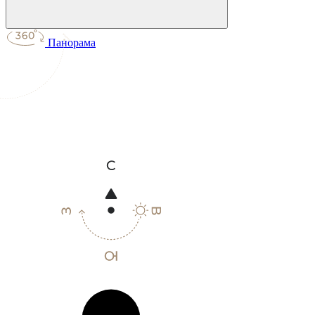
Панорама