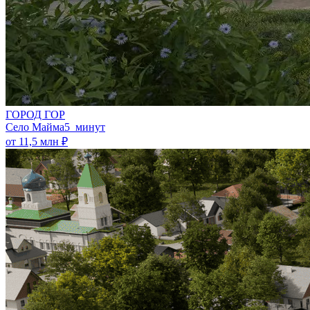
ГОРОД ГОР
Село Майма
5 минут
от 11,5 млн ₽