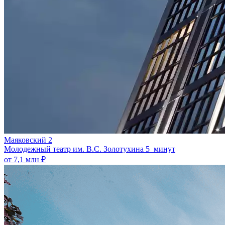
Маяковский 2
Молодежный театр им. В.С. Золотухина
5 минут
от 7,1 млн ₽