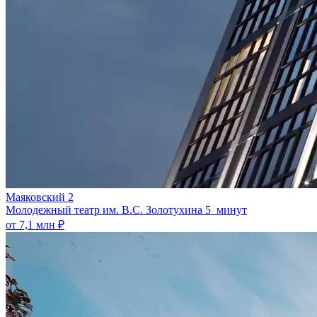
Маяковский 2
Молодежный театр им. В.С. Золотухина
5 минут
от 7,1 млн ₽