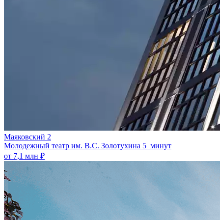
Маяковский 2
Молодежный театр им. В.С. Золотухина
5 минут
от 7,1 млн ₽