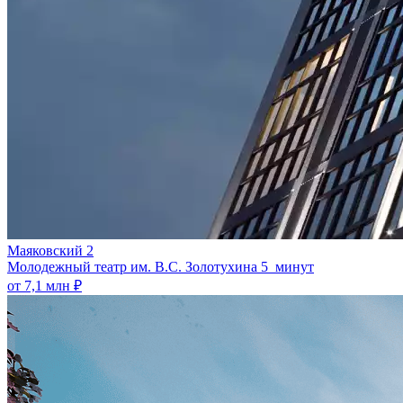
Маяковский 2
Молодежный театр им. В.С. Золотухина
5 минут
от 7,1 млн ₽