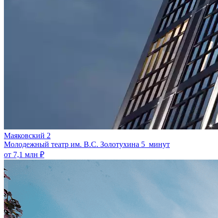
Маяковский 2
Молодежный театр им. В.С. Золотухина
5 минут
от 7,1 млн ₽