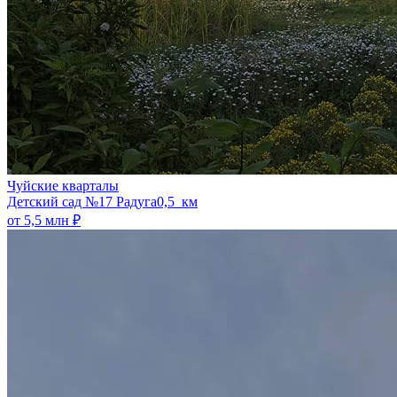
Чуйские кварталы
​Детский сад №17 Радуга
0,5 км
от 5,5 млн ₽