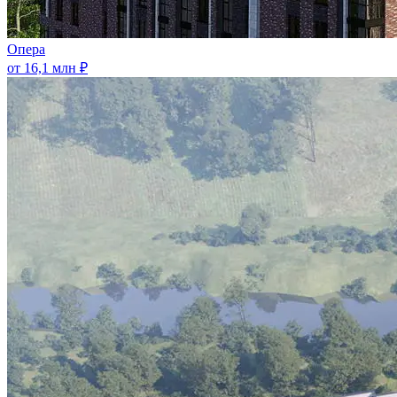
Опера
от 16,1 млн ₽