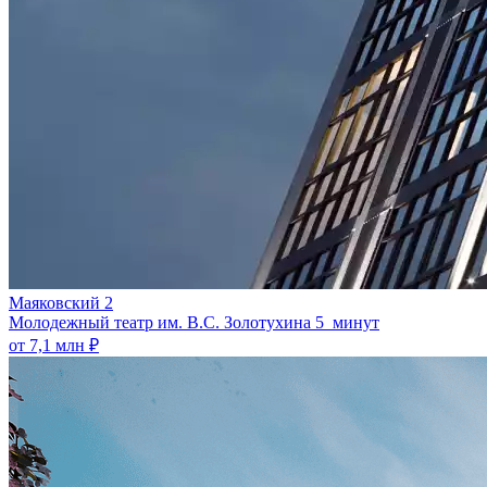
Маяковский 2
Молодежный театр им. В.С. Золотухина
5 минут
от 7,1 млн ₽