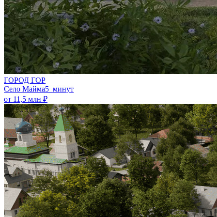
ГОРОД ГОР
Село Майма
5 минут
от 11,5 млн ₽