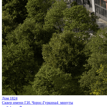
Дом 1824
Сквер имени Г.И. Чорос-Гуркина
4 минуты