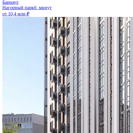
Барнаул
Нагорный парк
6 минут
от 10,4 млн ₽