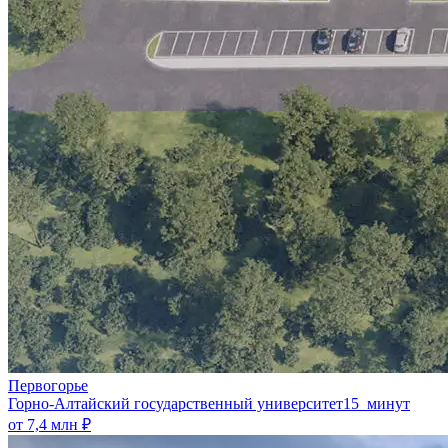
Первогорье
Горно-Алтайский государственный университет
15 минут
от 7,4 млн ₽