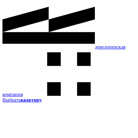
девелоперская
компания
Выбрать
квартиру