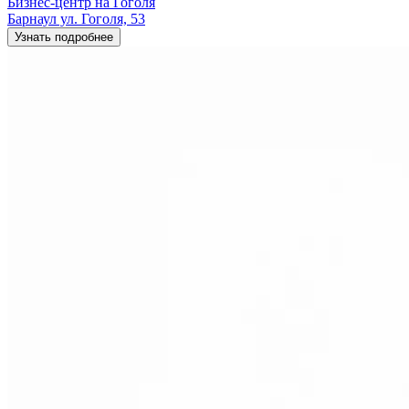
Бизнес-центр на Гоголя
Барнаул ул. Гоголя, 53
Узнать подробнее